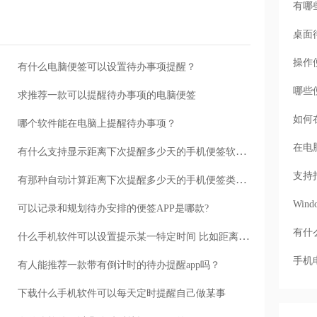
有哪
桌面
操作
有什么电脑便签可以设置待办事项提醒？
哪些
求推荐一款可以提醒待办事项的电脑便签
如何
哪个软件能在电脑上提醒待办事项？
在电
有什么支持显示距离下次提醒多少天的手机便签软件吗?
支持
有那种自动计算距离下次提醒多少天的手机便签类待办app吗?
Wi
可以记录和规划待办安排的便签APP是哪款?
有什
什么手机软件可以设置提示某一特定时间 比如距离回家还有几天之类的？
手机
有人能推荐一款带有倒计时的待办提醒app吗？
下载什么手机软件可以每天定时提醒自己做某事