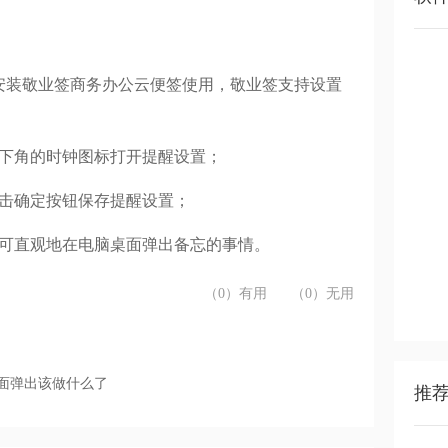
安装敬业签商务办公云便签使用，敬业签支持设置
下角的时钟图标打开提醒设置；
击确定按钮保存提醒设置；
可直观地在电脑桌面弹出备忘的事情。
（0）有用
（0）无用
面弹出该做什么了
推