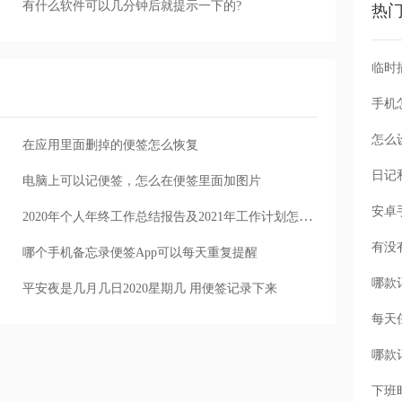
有什么软件可以几分钟后就提示一下的?
热
手机
怎么
在应用里面删掉的便签怎么恢复
电脑上可以记便签，怎么在便签里面加图片
2020年个人年终工作总结报告及2021年工作计划怎么利用敬业签历史记录
哪个手机备忘录便签App可以每天重复提醒
平安夜是几月几日2020星期几 用便签记录下来
每天
下班