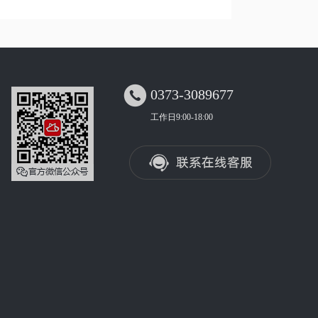

0373-3089677
工作日9:00-18:00