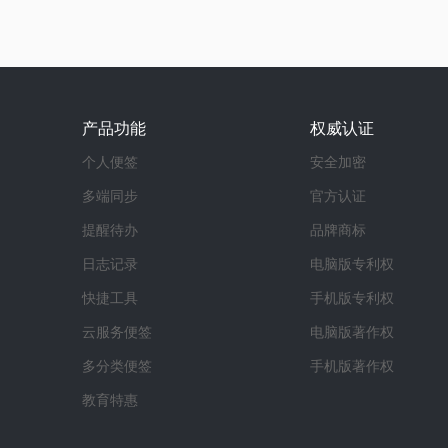
产品功能
权威认证
个人便签
安全加密
多端同步
官方认证
提醒待办
品牌商标
日志记录
电脑版专利权
快捷工具
手机版专利权
云服务便签
电脑版著作权
多分类便签
手机版著作权
教育特惠