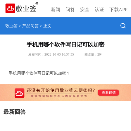
新闻
问答
安全
认证
下载APP
敬业签
>
产品问答
> 正文
手机用哪个软件写日记可以加密
发布时间：2022-10-03 16:37:55
阅读量：
204
手机用哪个软件写日记可以加密？
最新回答