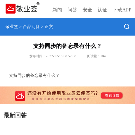
新闻
问答
安全
认证
下载APP
敬业签
>
产品问答
> 正文
支持同步的备忘录有什么？
发布时间：2022-12-15 08:52:08
阅读量：
184
支持同步的备忘录有什么？
最新回答