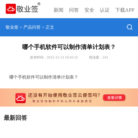
新闻
问答
安全
认证
下载APP
敬业签
>
产品问答
> 正文
哪个手机软件可以制作清单计划表？
发布时间：2022-12-13 16:45:55
阅读量：
242
哪个手机软件可以制作清单计划表？
最新回答