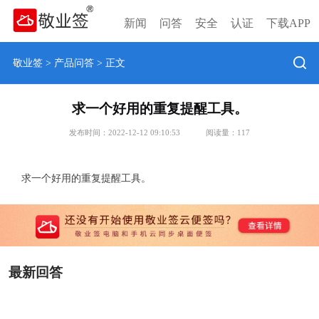
新闻
问答
安全
认证
下载APP
敬业签
>
产品问答
> 正文
求一个好用的重复提醒工具。
发布时间：2022-12-12 09:10:53
阅读量：
117
求一个好用的重复提醒工具。
最新回答