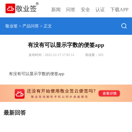
新闻
问答
安全
认证
下载APP
敬业签
>
产品问答
> 正文
有没有可以显示字数的便签app
发布时间：2022-12-17 17:01:11
阅读量：
203
有没有可以显示字数的便签app
最新回答