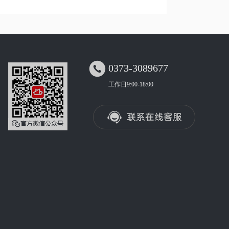

0373-3089677
工作日9:00-18:00