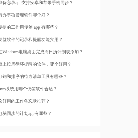
些备忘录app支持安卓和苹果手机同步？
待办事项管理软件哪个好？
便捷的工作用便签 app 有哪些？
便签软件的记录和提醒功能实用？
在Windows电脑桌面完成周日历计划表添加？
脑上按周循环提醒的软件，哪个好用？
打钩和排序的待办清单工具有哪些？
ndows系统用哪个便签软件合适？
么好用的工作备忘录推荐？
电脑同步的计划app有哪些？