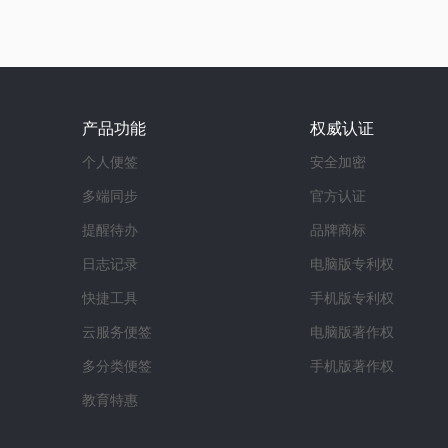
产品功能
权威认证
个人便签
安全加密
多端同步
官方认证
提醒待办
品牌商标
日志记录
电脑版专利权
快捷工具
手机版专利权
云服务便签
电脑版著作权
多分类便签
手机版著作权
教育特惠