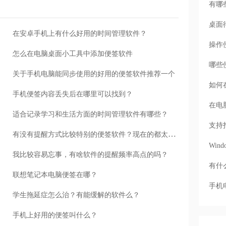
有哪
桌面
在安卓手机上有什么好用的时间管理软件？
操作
怎么在电脑桌面小工具中添加便签软件
哪些
关于手机电脑能同步使用的好用的便签软件推荐一个
如何
手机便签内容丢失后在哪里可以找到？
在电
适合记录学习和生活方面的时间管理软件有哪些？
支持
有没有提醒方式比较特别的便签软件？现在的都太没个性了。
Wi
我比较容易忘事，有啥软件的提醒频率高点的吗？
有什
联想笔记本电脑便签在哪？
手机
学生拖延症怎么治？有能缓解的软件么？
手机上好用的便签叫什么？