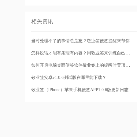
相关资讯
当时处理不了的事情总是忘？敬业签便签提醒来帮你
怎样说话才能有条理有内容？用敬业签来训练自己的口才吧
如何开启电脑桌面便签软件敬业签上的提醒时置顶功能？
敬业签安卓v1.0.6测试版在哪里能下载？
敬业签（iPhone）苹果手机便签APP1.0.6版更新日志