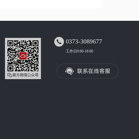

0373-3089677
工作日9:00-18:00