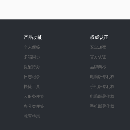
产品功能
权威认证
个人便签
安全加密
多端同步
官方认证
提醒待办
品牌商标
日志记录
电脑版专利权
快捷工具
手机版专利权
云服务便签
电脑版著作权
多分类便签
手机版著作权
教育特惠