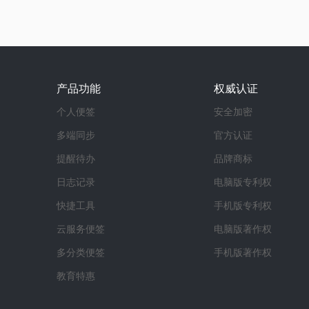
产品功能
权威认证
个人便签
安全加密
多端同步
官方认证
提醒待办
品牌商标
日志记录
电脑版专利权
快捷工具
手机版专利权
云服务便签
电脑版著作权
多分类便签
手机版著作权
教育特惠