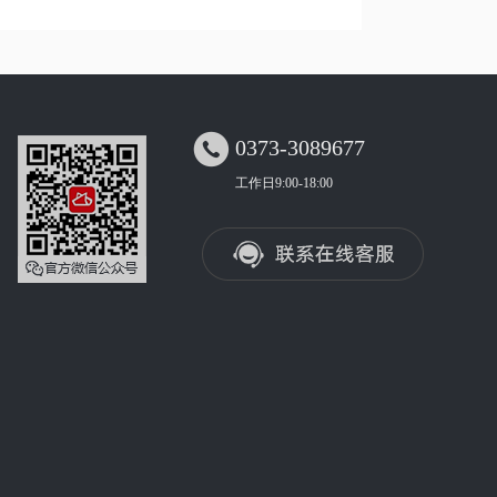

0373-3089677
工作日9:00-18:00