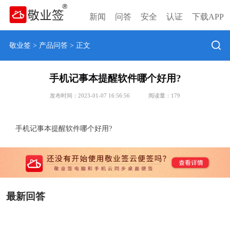
新闻
问答
安全
认证
下载APP
敬业签
>
产品问答
> 正文
手机记事本提醒软件哪个好用?
发布时间：2023-01-07 16:56:56
阅读量：
179
手机记事本提醒软件哪个好用?
最新回答