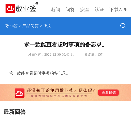
新闻
问答
安全
认证
下载APP
敬业签
>
产品问答
> 正文
求一款能查看超时事项的备忘录。
发布时间：2022-12-30 08:43:11
阅读量：
137
求一款能查看超时事项的备忘录。
最新回答