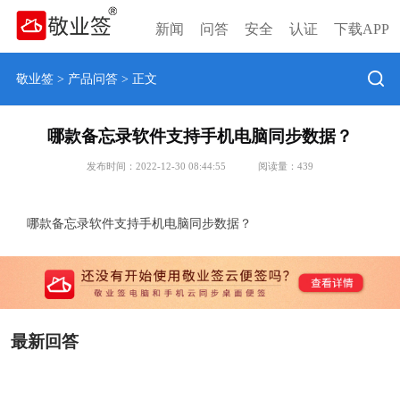
新闻
问答
安全
认证
下载APP
敬业签
>
产品问答
> 正文
哪款备忘录软件支持手机电脑同步数据？
发布时间：2022-12-30 08:44:55
阅读量：
439
哪款备忘录软件支持手机电脑同步数据？
最新回答