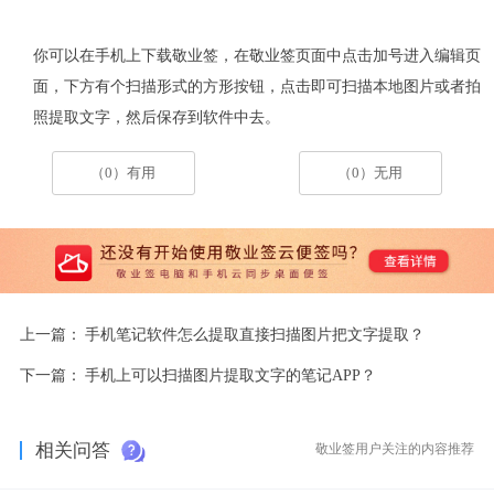
你可以在手机上下载敬业签，在
敬业签页面中点击加号进入
编辑页
面
，
下方有个扫描形式的方形按钮，点击即可扫描本地图片或者拍
照提取文字
，
然后保存到软件中去。
（0）有用
（0）无用
上一篇：
手机笔记软件怎么提取直接扫描图片把文字提取？
下一篇：
手机上可以扫描图片提取文字的笔记APP？
相关问答
敬业签用户关注的内容推荐