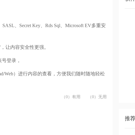
cret Key、Rds Sql、Microsoft EV多重安
”，让内容安全性更强。
账号登录，
/Mac/iPad/Web）进行内容的查看，方便我们随时随地轻松
（0）有用
（0）无用
推