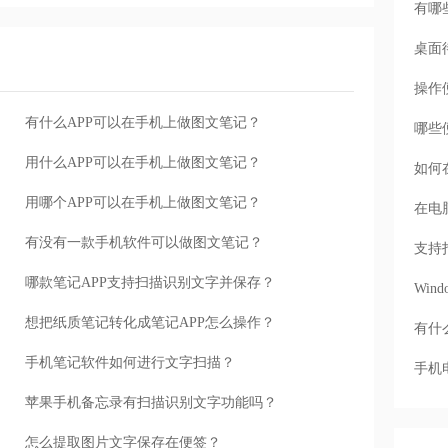
有哪
桌面
操作
有什么APP可以在手机上做图文笔记？
哪些
用什么APP可以在手机上做图文笔记？
如何
用哪个APP可以在手机上做图文笔记？
在电
有没有一款手机软件可以做图文笔记？
支持
哪款笔记APP支持扫描识别文字并保存？
Wi
想把纸质笔记转化成笔记APP怎么操作？
有什
手机笔记软件如何进行文字扫描？
手机
苹果手机备忘录有扫描识别文字功能吗？
怎么提取图片文字保存在便签？