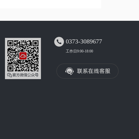

0373-3089677
工作日9:00-18:00