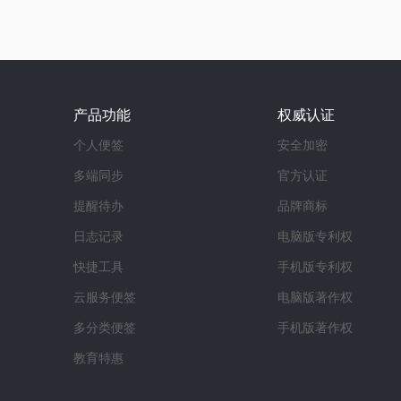
产品功能
权威认证
个人便签
安全加密
多端同步
官方认证
提醒待办
品牌商标
日志记录
电脑版专利权
快捷工具
手机版专利权
云服务便签
电脑版著作权
多分类便签
手机版著作权
教育特惠