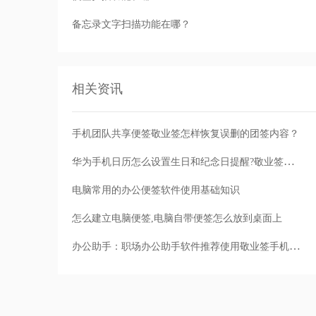
备忘录文字扫描功能在哪？
相关资讯
手机团队共享便签敬业签怎样恢复误删的团签内容？
华为手机日历怎么设置生日和纪念日提醒?敬业签支持多方式提醒
电脑常用的办公便签软件使用基础知识
怎么建立电脑便签,电脑自带便签怎么放到桌面上
办公助手：职场办公助手软件推荐使用敬业签手机电脑同步云便签备忘录