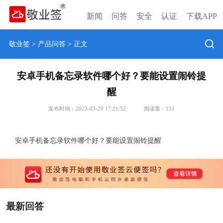
新闻
问答
安全
认证
下载APP
敬业签
>
产品问答
> 正文
安卓手机备忘录软件哪个好？要能设置闹铃提
醒
发布时间：2023-03-20 17:21:52
阅读量：
131
安卓手机备忘录软件哪个好？要能设置闹铃提醒
最新回答