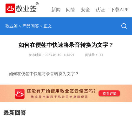
新闻
问答
安全
认证
下载APP
敬业签
>
产品问答
> 正文
如何在便签中快速将录音转换为文字？
发布时间：2023-03-19 16:45:21
阅读量：
161
如何在便签中快速将录音转换为文字？
最新回答