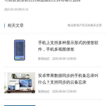
2025-01-03 09:41:14
相关文章
敬业签用户关注的相关文章
手机上支持多种显示形式的便签软
件，手机多视图便签
新闻动态
2026-08-06 14:00:00
安卓苹果数据同步的手机备忘录叫
什么？支持同步的云备忘录
新闻动态
2026-08-06 13:00:00