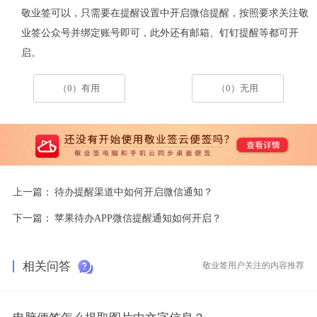
敬业签可以，只需要在提醒设置中开启微信提醒，按照要求关注敬
业签公众号并绑定账号即可，此外还有邮箱、钉钉提醒等都可开
启。
（0）有用
（0）无用
上一篇：
待办提醒渠道中如何开启微信通知？
下一篇：
苹果待办APP微信提醒通知如何开启？
相关问答
敬业签用户关注的内容推荐