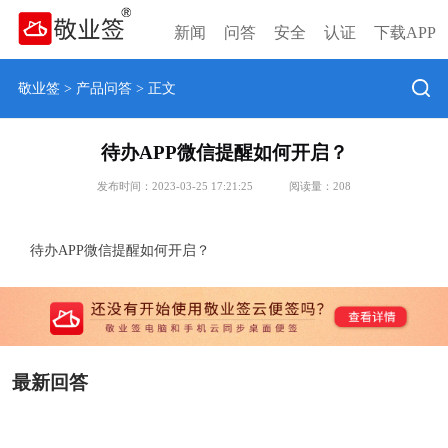
新闻
问答
安全
认证
下载APP
敬业签
>
产品问答
> 正文
待办APP微信提醒如何开启？
发布时间：2023-03-25 17:21:25
阅读量：
208
待办APP微信提醒如何开启？
最新回答