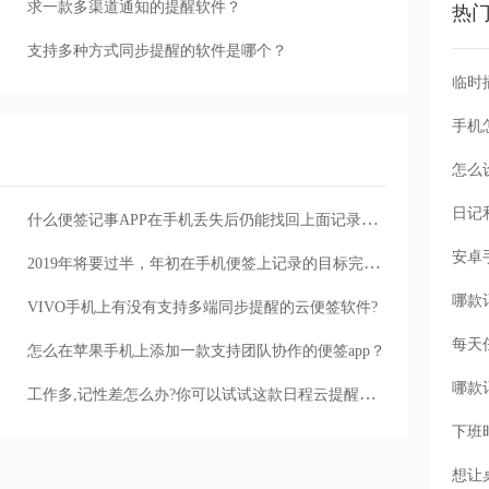
求一款多渠道通知的提醒软件？
热
支持多种方式同步提醒的软件是哪个？
手机
怎么
什么便签记事APP在手机丢失后仍能找回上面记录的内容？
2019年将要过半，年初在手机便签上记录的目标完成得怎么样了
VIVO手机上有没有支持多端同步提醒的云便签软件?
每天
怎么在苹果手机上添加一款支持团队协作的便签app？
工作多,记性差怎么办?你可以试试这款日程云提醒软件
下班
想让