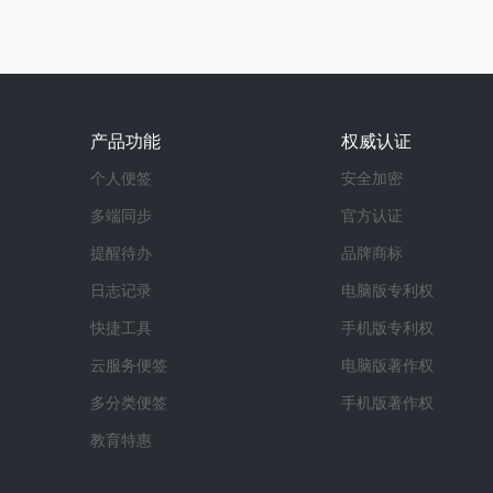
产品功能
权威认证
个人便签
安全加密
多端同步
官方认证
提醒待办
品牌商标
日志记录
电脑版专利权
快捷工具
手机版专利权
云服务便签
电脑版著作权
多分类便签
手机版著作权
教育特惠