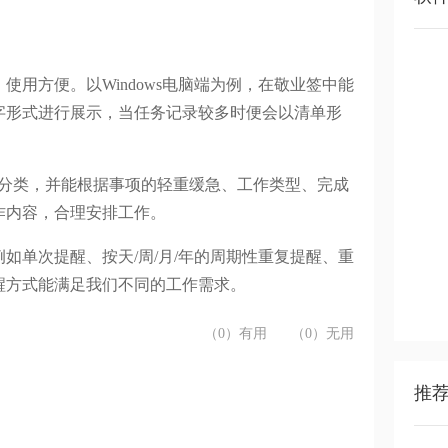
用方便。以Windows电脑端为例，在敬业签中能
字形式进行展示，当任务记录较多时便会以清单形
的分类，并能根据事项的轻重缓急、工作类型、完成
作内容，合理安排工作。
如单次提醒、按天/周/月/年的周期性重复提醒、重
醒方式能满足我们不同的工作需求。
（0）有用
（0）无用
推