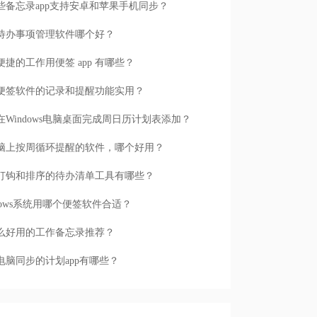
些备忘录app支持安卓和苹果手机同步？
待办事项管理软件哪个好？
便捷的工作用便签 app 有哪些？
便签软件的记录和提醒功能实用？
在Windows电脑桌面完成周日历计划表添加？
脑上按周循环提醒的软件，哪个好用？
打钩和排序的待办清单工具有哪些？
ndows系统用哪个便签软件合适？
么好用的工作备忘录推荐？
电脑同步的计划app有哪些？