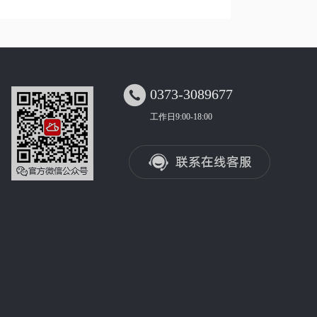

0373-3089677
工作日9:00-18:00