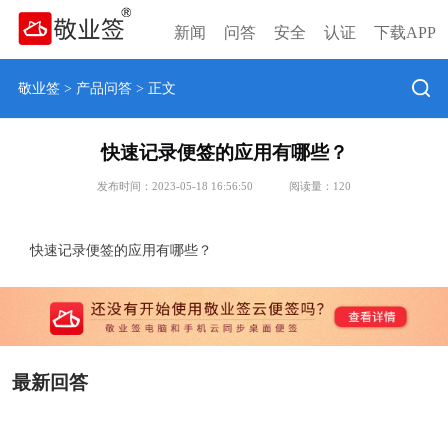
新闻
问答
安全
认证
下载APP
敬业签
>
产品问答
> 正文
快速记录便签的应用有哪些？
发布时间：2023-05-18 16:56:50
阅读量：
120
快速记录便签的应用有哪些？
最新回答