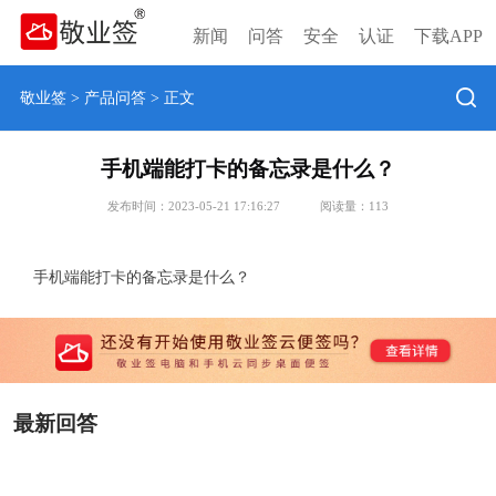
新闻
问答
安全
认证
下载APP
敬业签
>
产品问答
> 正文
手机端能打卡的备忘录是什么？
发布时间：2023-05-21 17:16:27
阅读量：
113
手机端能打卡的备忘录是什么？
最新回答