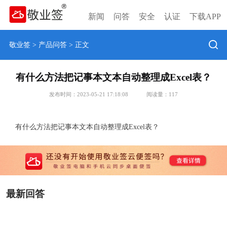
新闻
问答
安全
认证
下载APP
敬业签
>
产品问答
> 正文
有什么方法把记事本文本自动整理成Excel表？
发布时间：2023-05-21 17:18:08
阅读量：
117
有什么方法把记事本文本自动整理成Excel表？
最新回答