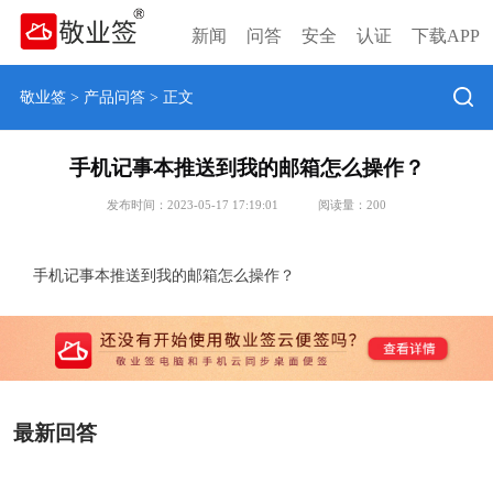
新闻
问答
安全
认证
下载APP
敬业签
>
产品问答
> 正文
手机记事本推送到我的邮箱怎么操作？
发布时间：2023-05-17 17:19:01
阅读量：
200
手机记事本推送到我的邮箱怎么操作？
最新回答