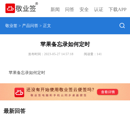
新闻
问答
安全
认证
下载APP
敬业签
>
产品问答
> 正文
苹果备忘录如何定时
发布时间：2023-05-27 14:57:18
阅读量：
141
苹果备忘录如何定时
最新回答