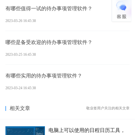
有哪些值得一试的待办事项管理软件？
2023-03-26 16:45:38
哪些是备受欢迎的待办事项管理软件？
2023-03-25 16:45:38
有哪些实用的待办事项管理软件？
2023-03-24 16:45:38
相关文章
敬业签用户关注的相关文章
电脑上可以使用的日程日历工具，