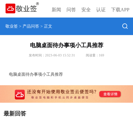
新闻
问答
安全
认证
下载APP
敬业签
>
产品问答
> 正文
电脑桌面待办事项小工具推荐
发布时间：2023-06-03 15:52:31
阅读量：
169
电脑桌面待办事项小工具推荐
最新回答