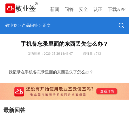
新闻
问答
安全
认证
下载APP
敬业签
>
产品问答
> 正文
手机备忘录里面的东西丢失怎么办？
发布时间：2020-05-26 14:43:07
阅读量：
743
我记录在手机备忘录里面的东西丢失了怎么办？
最新回答