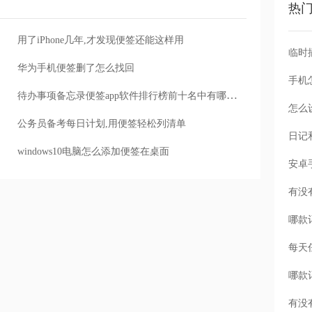
热
用了iPhone几年,才发现便签还能这样用
华为手机便签删了怎么找回
手机
待办事项备忘录便签app软件排行榜前十名中有哪个好用
怎么
公务员备考每日计划,用便签轻松列清单
windows10电脑怎么添加便签在桌面
每天