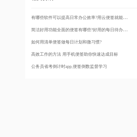
有哪些软件可以提高日常办公效率?用云便签就能提升办公效率
简洁好用功能全面的便签有哪些?好用的每日待办便签软件下载
如何用清单便签做每日计划和微习惯?
高效工作的方法 用手机便签助你快速达成目标
公务员省考倒计时app,便签倒数监督学习