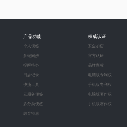
产品功能
权威认证
个人便签
安全加密
多端同步
官方认证
提醒待办
品牌商标
日志记录
电脑版专利权
快捷工具
手机版专利权
云服务便签
电脑版著作权
多分类便签
手机版著作权
教育特惠