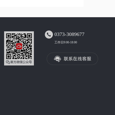

0373-3089677
工作日9:00-18:00