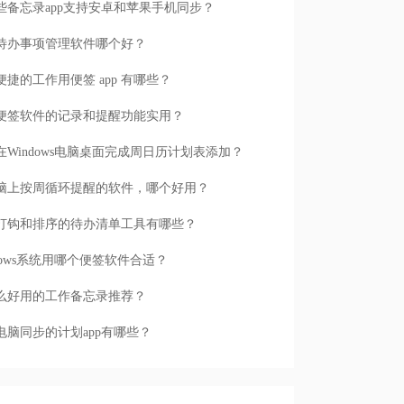
些备忘录app支持安卓和苹果手机同步？
待办事项管理软件哪个好？
便捷的工作用便签 app 有哪些？
便签软件的记录和提醒功能实用？
在Windows电脑桌面完成周日历计划表添加？
脑上按周循环提醒的软件，哪个好用？
打钩和排序的待办清单工具有哪些？
ndows系统用哪个便签软件合适？
么好用的工作备忘录推荐？
电脑同步的计划app有哪些？