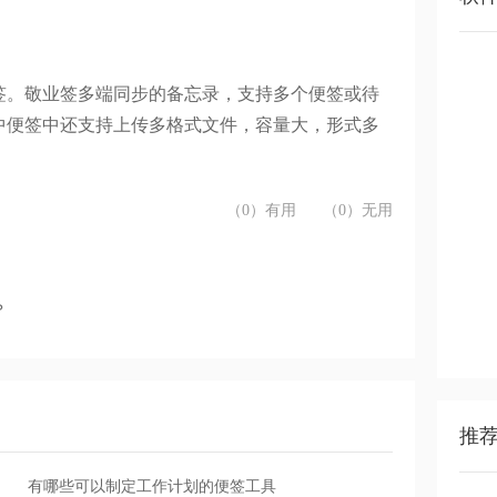
签。敬业签多端同步的
备忘录，支持多个便签或待
中便签中还支持上传多格式文件，容量大，形式多
（0）有用
（0）无用
？
推
有哪些可以制定工作计划的便签工具