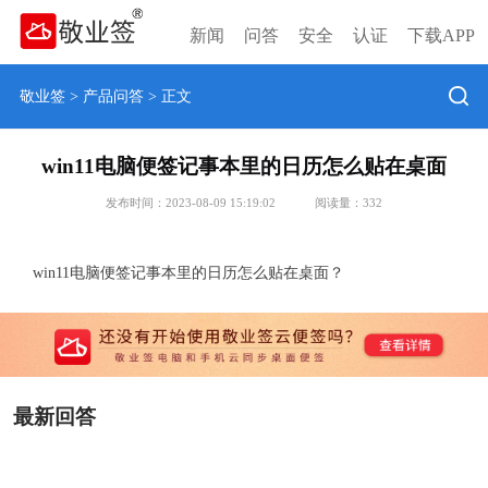
新闻
问答
安全
认证
下载APP
敬业签
>
产品问答
> 正文
win11电脑便签记事本里的日历怎么贴在桌面
发布时间：2023-08-09 15:19:02
阅读量：
332
win11电脑便签记事本里的日历怎么贴在桌面？
最新回答