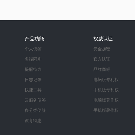
产品功能
权威认证
个人便签
安全加密
多端同步
官方认证
提醒待办
品牌商标
日志记录
电脑版专利权
快捷工具
手机版专利权
云服务便签
电脑版著作权
多分类便签
手机版著作权
教育特惠