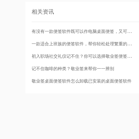
相关资讯
有没有一款便签软件既可以作电脑桌面便签，又可以作为手机便签？
一款适合上班族的便签软件，帮你轻松处理繁重的工作
初入职场社交礼仪记不住？你可以选择敬业签便签来帮你哦
记不住咖啡的种类？敬业签来帮你一一辨别
敬业签桌面便签软件怎么卸载已安装的桌面便签软件