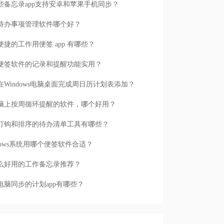
些备忘录app支持安卓和苹果手机同步？
待办事项管理软件哪个好？
便捷的工作用便签 app 有哪些？
便签软件的记录和提醒功能实用？
在Windows电脑桌面完成周日历计划表添加？
脑上按周循环提醒的软件，哪个好用？
打钩和排序的待办清单工具有哪些？
ndows系统用哪个便签软件合适？
么好用的工作备忘录推荐？
电脑同步的计划app有哪些？