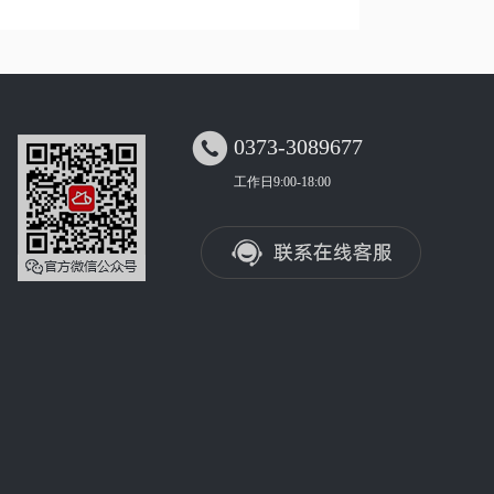

0373-3089677
工作日9:00-18:00