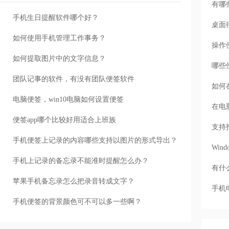
有哪
手机生日提醒软件哪个好？
桌面
如何使用手机管理工作事务？
操作
如何提取图片中的文字信息？
哪些
团队记事的软件，有没有团队便签软件
如何
电脑便签，win10电脑如何设置便签
在电
便签app哪个比较好用适合上班族
支持
手机便签上记录的内容哪些支持以图片的形式导出？
Wi
手机上记录的备忘录不能准时提醒怎么办？
有什
苹果手机备忘录怎么把录音转成文字？
手机
手机便签的背景颜色可不可以多一些啊？