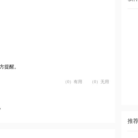
方提醒。
（0）有用
（0）无用
？
推