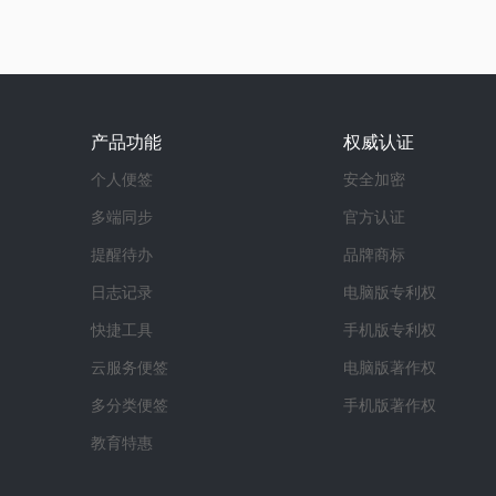
产品功能
权威认证
个人便签
安全加密
多端同步
官方认证
提醒待办
品牌商标
日志记录
电脑版专利权
快捷工具
手机版专利权
云服务便签
电脑版著作权
多分类便签
手机版著作权
教育特惠