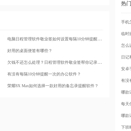
热
手机
电脑日程管理软件敬业签如何设置每隔10分钟提醒一次？
怎么
好用的桌面便签有哪些？
欠钱不还怎么处理？日程管理软件敬业签帮你记录账务纠纷
有没有每隔10分钟提醒一次的办公软件？
荣耀8X Max如何选择一款好用的备忘录提醒软件？
每天
下班