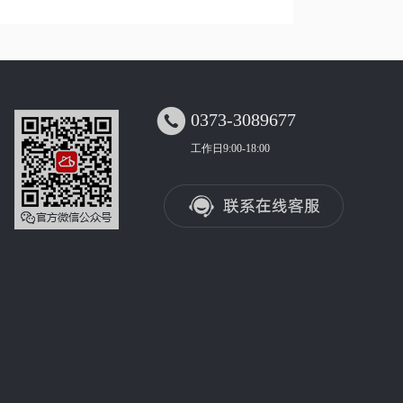

0373-3089677
工作日9:00-18:00