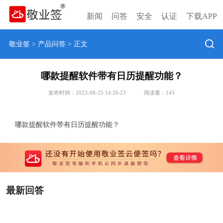
新闻
问答
安全
认证
下载APP
敬业签
>
产品问答
> 正文
哪款提醒软件带有日历提醒功能？
发布时间：2023-08-25 14:26:23
阅读量：
145
哪款提醒软件带有日历提醒功能？
最新回答