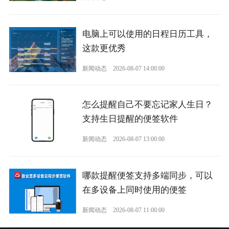
电脑上可以使用的日程日历工具，
这款更优秀
新闻动态
2026-08-07 14:00:00
怎么提醒自己不要忘记家人生日？
支持生日提醒的便签软件
新闻动态
2026-08-07 13:00:00
哪款提醒便签支持多端同步，可以
在多设备上同时使用的便签
新闻动态
2026-08-07 11:00:00