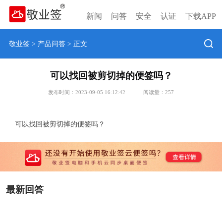
新闻
问答
安全
认证
下载APP
敬业签
>
产品问答
> 正文
可以找回被剪切掉的便签吗？
发布时间：2023-09-05 16:12:42
阅读量：
257
可以找回被剪切掉的便签吗？
最新回答