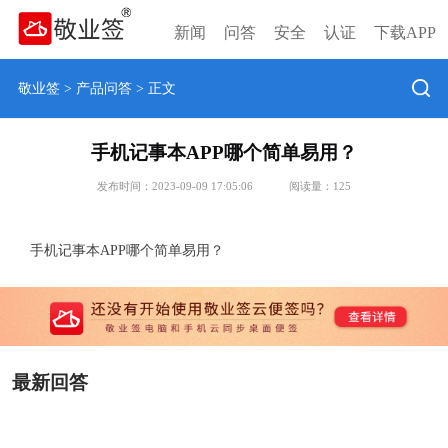
新闻
问答
安全
认证
下载APP
敬业签
>
产品问答
> 正文
手机记事本APP哪个简单易用？
发布时间：2023-09-09 17:05:06
阅读量：
125
手机记事本APP哪个简单易用？
最新回答