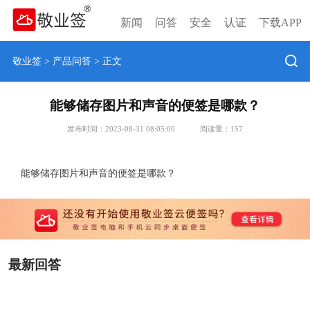
新闻
问答
安全
认证
下载APP
敬业签
>
产品问答
> 正文
能够储存图片和声音的便签是哪款？
发布时间：2023-08-31 08:05:00
阅读量：
157
能够储存图片和声音的便签是哪款？
最新回答