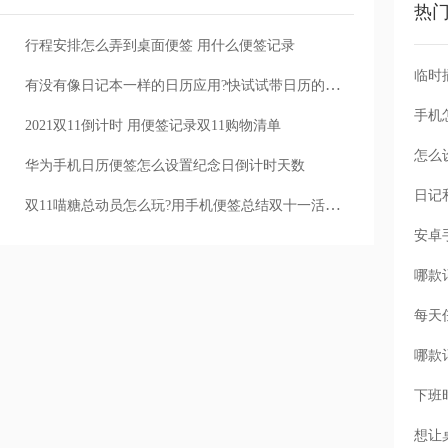
热
行程安排怎么弄到桌面便签 用什么便签记录
有没有像日记本一样的日历应用?快试试带日历的记事便签软件
手机
2021双11倒计时 用便签记录双11购物清单
怎么
华为手机日历便签怎么设置纪念日倒计时天数
双11喵糖总动员怎么玩?用手机便签总结双十一活动玩法
每天
下班
想让