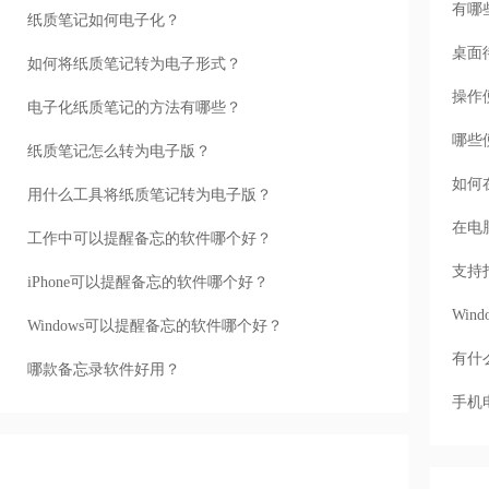
有哪
纸质笔记如何电子化？
桌面
如何将纸质笔记转为电子形式？
操作
电子化纸质笔记的方法有哪些？
哪些
纸质笔记怎么转为电子版？
如何
用什么工具将纸质笔记转为电子版？
在电
工作中可以提醒备忘的软件哪个好？
支持
iPhone可以提醒备忘的软件哪个好？
Wi
Windows可以提醒备忘的软件哪个好？
有什
哪款备忘录软件好用？
手机