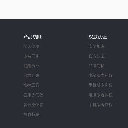
产品功能
权威认证
个人便签
安全加密
多端同步
官方认证
提醒待办
品牌商标
日志记录
电脑版专利权
快捷工具
手机版专利权
云服务便签
电脑版著作权
多分类便签
手机版著作权
教育特惠