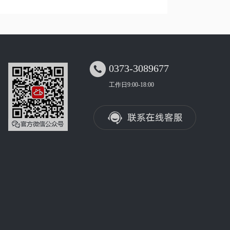

0373-3089677
工作日9:00-18:00