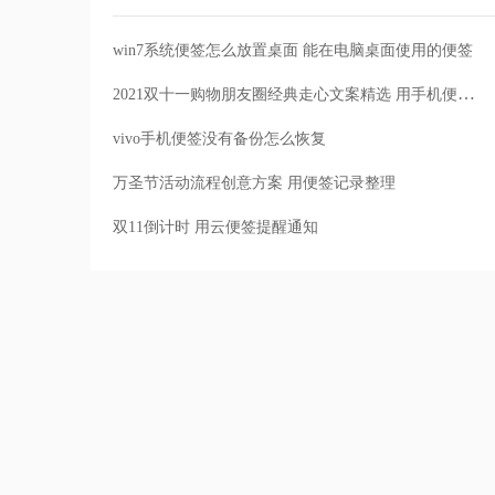
win7系统便签怎么放置桌面 能在电脑桌面使用的便签
2021双十一购物朋友圈经典走心文案精选 用手机便签收藏
vivo手机便签没有备份怎么恢复
万圣节活动流程创意方案 用便签记录整理
双11倒计时 用云便签提醒通知