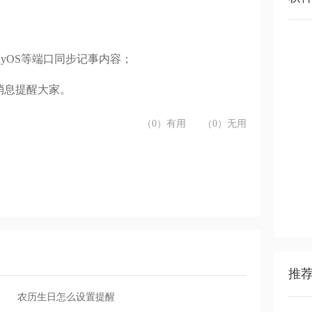
HarmonyOS等端口同步记事内容；
消息提醒大家。
（0）有用
（0）无用
推
农历生日怎么设置提醒