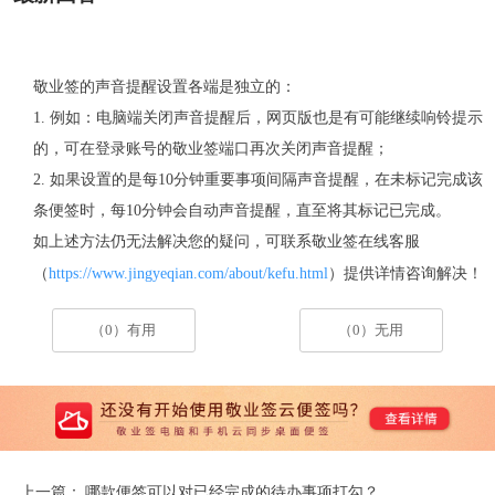
敬业签的声音提醒设置各端是独立的：
1. 例如：电脑端关闭声音提醒后，网页版也是有可能继续响铃提示
的，可在登录账号的敬业签端口再次关闭声音提醒；
2. 如果设置的是每10分钟重要事项间隔声音提醒，在未标记完成该
条便签时，每10分钟会自动声音提醒，直至将其标记已完成。
如上述方法仍无法解决您的疑问，
可联系敬业签在线客服
https://www.jingyeqian.com/about/kefu.html
（
）提供详情咨询解决！
（0）有用
（0）无用
上一篇：
哪款便签可以对已经完成的待办事项打勾？