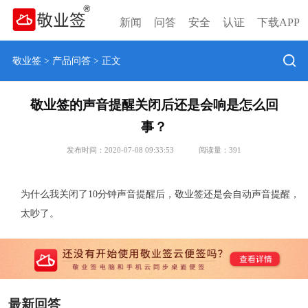
新闻
问答
安全
认证
下载APP
敬业签
>
产品问答
> 正文
敬业签的声音提醒关闭后还是会响是怎么回
事？
发布时间：2020-07-08 09:33:53
阅读量：
391
为什么我关闭了10分钟声音提醒后，敬业签还是会自动声音提醒，
太吵了。
最新回答