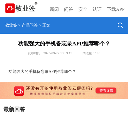
新闻
问答
安全
认证
下载APP
敬业签
>
产品问答
> 正文
功能强大的手机备忘录APP推荐哪个？
发布时间：2023-09-22 13:59:19
阅读量：
108
功能强大的手机备忘录APP推荐哪个？
最新回答