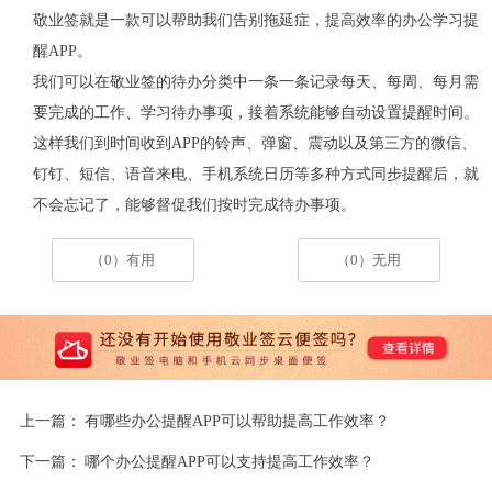
敬业签就是一款可以帮助我们告别拖延症，提高效率的办公学习提
醒APP。
我们可以在敬业签的待办分类中一条一条记录每天、每周、每月需
要完成的工作、学习待办事项，接着系统能够自动设置提醒时间。
这样我们到时间收到APP的铃声、弹窗、震动以及第三方的微信、
钉钉、短信、语音来电、手机系统日历等多种方式同步提醒后，就
不会忘记了，能够督促我们按时完成待办事项。
（0）有用
（0）无用
上一篇：
有哪些办公提醒APP可以帮助提高工作效率？
下一篇：
哪个办公提醒APP可以支持提高工作效率？