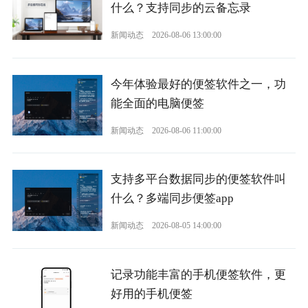
什么？支持同步的云备忘录
新闻动态
2026-08-06 13:00:00
今年体验最好的便签软件之一，功
能全面的电脑便签
新闻动态
2026-08-06 11:00:00
支持多平台数据同步的便签软件叫
什么？多端同步便签app
新闻动态
2026-08-05 14:00:00
记录功能丰富的手机便签软件，更
好用的手机便签