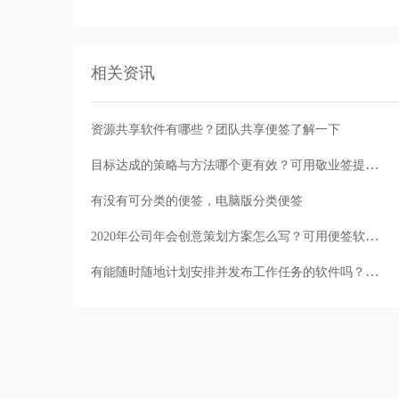
相关资讯
资源共享软件有哪些？团队共享便签了解一下
目标达成的策略与方法哪个更有效？可用敬业签提醒功能
有没有可分类的便签，电脑版分类便签
2020年公司年会创意策划方案怎么写？可用便签软件记录灵感
有能随时随地计划安排并发布工作任务的软件吗？试试多人协作便签