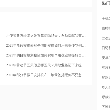
热
手机
用便签备忘录怎么设置每间隔15天，自动提醒我查看二十四节气
怎么
2021年放假安排表端午假期安排如何用敬业便签列成计划清单
2021年的目标规划瞻望如何实现？用敬业签提醒自己更轻松
2021年劳动节五天假是哪五天？用敬业签记下来提醒自己
2021年部分节假日安排公布，敬业签提醒你不要忽视调休工作时间
每天
下班