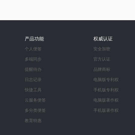
产品功能
权威认证
个人便签
安全加密
多端同步
官方认证
提醒待办
品牌商标
日志记录
电脑版专利权
快捷工具
手机版专利权
云服务便签
电脑版著作权
多分类便签
手机版著作权
教育特惠