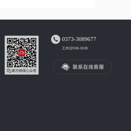

0373-3089677
工作日9:00-18:00