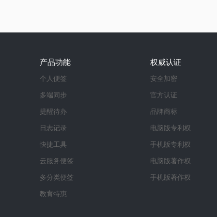
产品功能
权威认证
个人便签
安全加密
多端同步
官方认证
提醒待办
品牌商标
日志记录
电脑版专利权
快捷工具
手机版专利权
云服务便签
电脑版著作权
多分类便签
手机版著作权
教育特惠