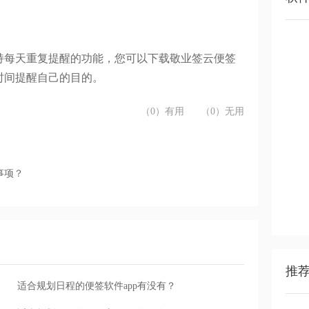
持每天重复提醒的功能，您可以下载敬业签云便签
时间提醒自己的目的。
（0）有用
（0）无用
事项？
推
适合规划日程的便签软件app有没有？