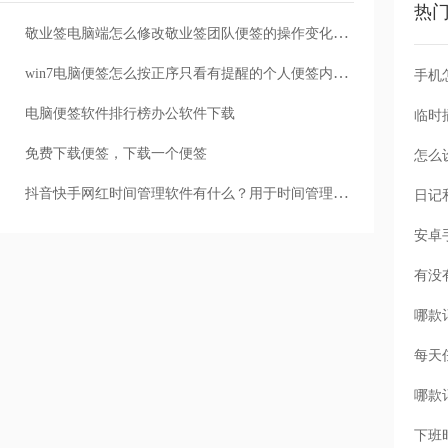
热
敬业签电脑端怎么修改敬业签团队便签的操作变化和内容变化通知配置？
win7电脑便签怎么按正序只看有提醒的个人便签内容？
手机
电脑便签软件排行榜办公软件下载
免费下载便签，下载一个便签
怎么
抖音快手网红时间管理软件有什么？用于时间管理的网红便签软件
每天
下班