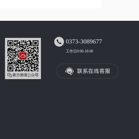

0373-3089677
工作日9:00-18:00