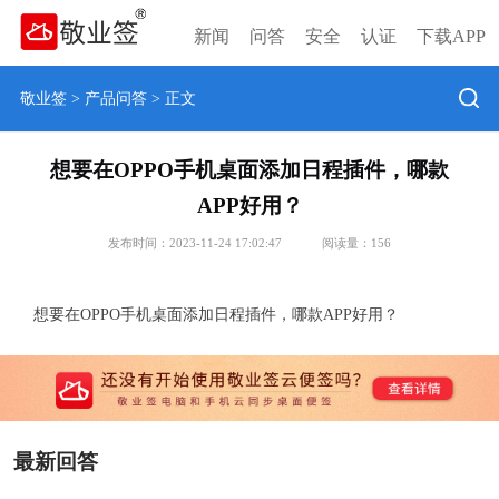
新闻
问答
安全
认证
下载APP
敬业签
>
产品问答
> 正文
想要在OPPO手机桌面添加日程插件，哪款
APP好用？
发布时间：2023-11-24 17:02:47
阅读量：
156
想要在OPPO手机桌面添加日程插件，哪款APP好用？
最新回答