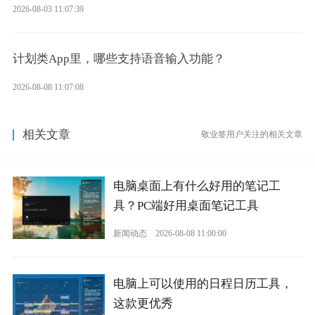
2026-08-03 11:07:39
计划类App里，哪些支持语音输入功能？
2026-08-08 11:07:08
相关文章
敬业签用户关注的相关文章
电脑桌面上有什么好用的笔记工
具？PC端好用桌面笔记工具
新闻动态
2026-08-08 11:00:00
电脑上可以使用的日程日历工具，
这款更优秀