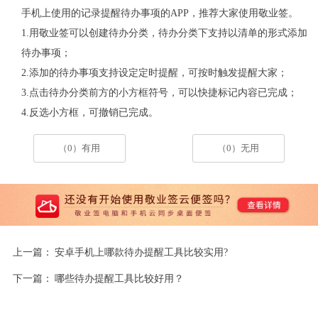
手机上使用的记录提醒待办事项的APP，推荐大家使用敬业签。
1.用敬业签可以创建待办分类，待办分类下支持以清单的形式添加
待办事项；
2.添加的待办事项支持设定定时提醒，可按时触发提醒大家；
3.点击待办分类前方的小方框符号，可以快捷标记内容已完成；
4.反选小方框，可撤销已完成。
（0）有用
（0）无用
上一篇：
安卓手机上哪款待办提醒工具比较实用?
下一篇：
哪些待办提醒工具比较好用？