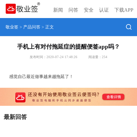
新闻
问答
安全
认证
下载APP
敬业签
>
产品问答
> 正文
手机上有对付拖延症的提醒便签app吗？
发布时间：2020-07-24 17:48:26
阅读量：
254
感觉自己最近做事越来越拖延了！
最新回答