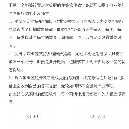
下载一个能够设置定时提醒的便签软件敬业签就可以哦！敬业签的
时间提醒功能非常强大：
1、重复的定时提醒功能。敬业签根据人们的需求，为便签的提醒
功能设置了日期重复提醒，能够将待办事项设置每天、每周、每
月、每季度甚至每年的重复日期提醒，也可以自定义设置重复时
间；
2、另外，敬业签支持多端同步提醒，无论手机还是电脑，只要登
录同一个账号，即便是离开电脑，也能够在手机上收到敬业签的备
忘提醒；
3、现在敬业签还开发了微信提醒的功能，绑定微信之后还能在微
信上面收到自己的备忘提醒，无论如何都不会遗漏待办事项。
如此贴心又实用的便签软件，每个习惯使用便签软件的人都应该拥
有。
（0）有用
（0）无用