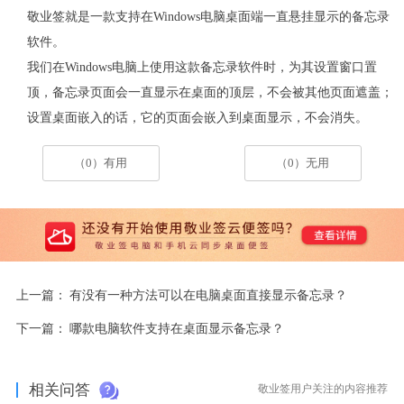
敬业签就是一款支持在
Windows电脑桌面端一直悬挂显示的备忘录
软件。
我们在
Windows电脑上使用这款备忘录软件时，为其设置窗口置
顶，备忘录页面会一直显示在桌面的顶层，不会被其他页面遮盖；
设置桌面嵌入的话，它的页面会嵌入到桌面显示，不会消失。
（0）有用
（0）无用
上一篇：
有没有一种方法可以在电脑桌面直接显示备忘录？
下一篇：
哪款电脑软件支持在桌面显示备忘录？
相关问答
敬业签用户关注的内容推荐