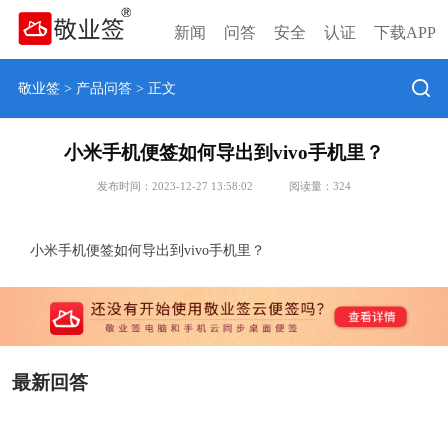
新闻
问答
安全
认证
下载APP
敬业签
>
产品问答
> 正文
小米手机便签如何导出到vivo手机里？
发布时间：2023-12-27 13:58:02
阅读量：
324
小米手机便签如何导出到vivo手机里？
最新回答