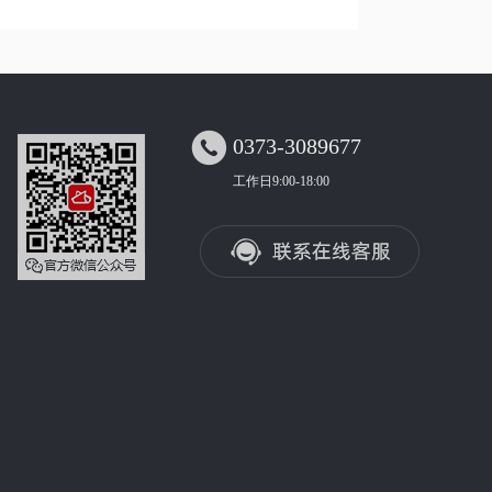

0373-3089677
工作日9:00-18:00