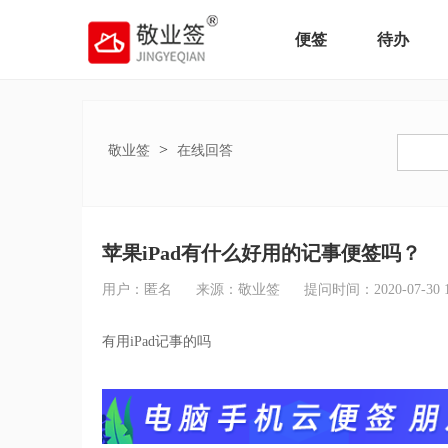
便签
待办
>
敬业签
在线回答
苹果iPad有什么好用的记事便签吗？
用户：匿名
来源：敬业签
提问时间：2020-07-30 19
有用iPad记事的吗