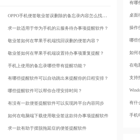
有哪
桌面
OPPO手机便签敬业签误删除的备忘录内容怎么找回？
操作
求一款适用于华为手机的云服务待办事项提醒软件？
哪些
敬业签如何在苹果手机端找回误删的便签内容？
如何
敬业签如何在苹果手机端设置待办事项重复提醒？
在电
手机上使用的备忘录哪些带有提醒功能？
支持
有哪些提醒软件可以自动跳出来提醒你的日程安排？
Wi
哪些提醒软件可以帮你合理安排时间？
有什
有没有一款便签提醒软件可以实现跨平台内容同步
手机
如何在电脑端下载使用敬业签这款待办事项提醒软件
求一款有助于摆脱拖延症的便签提醒软件