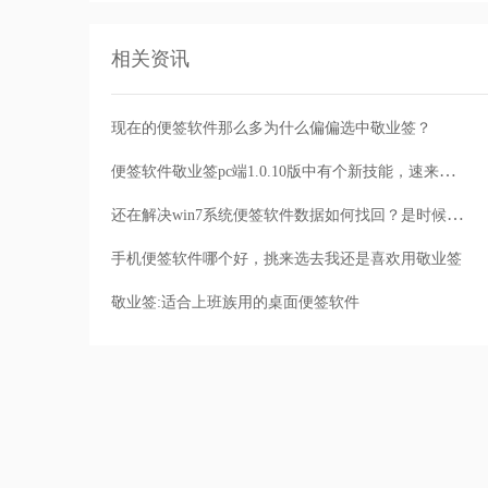
相关资讯
现在的便签软件那么多为什么偏偏选中敬业签？
便签软件敬业签pc端1.0.10版中有个新技能，速来解锁！
还在解决win7系统便签软件数据如何找回？是时候下载敬业签
手机便签软件哪个好，挑来选去我还是喜欢用敬业签
敬业签:适合上班族用的桌面便签软件