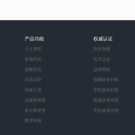
产品功能
权威认证
个人便签
安全加密
多端同步
官方认证
提醒待办
品牌商标
日志记录
电脑版专利权
快捷工具
手机版专利权
云服务便签
电脑版著作权
多分类便签
手机版著作权
教育特惠