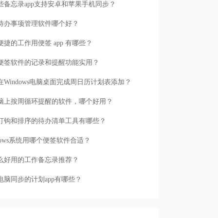
些备忘录app支持安卓和苹果手机同步？
待办事项管理软件哪个好？
便捷的工作用便签 app 有哪些？
便签软件的记录和提醒功能实用？
在Windows电脑桌面完成周日历计划表添加？
脑上按周循环提醒的软件，哪个好用？
打钩和排序的待办清单工具有哪些？
ndows系统用哪个便签软件合适？
么好用的工作备忘录推荐？
电脑同步的计划app有哪些？