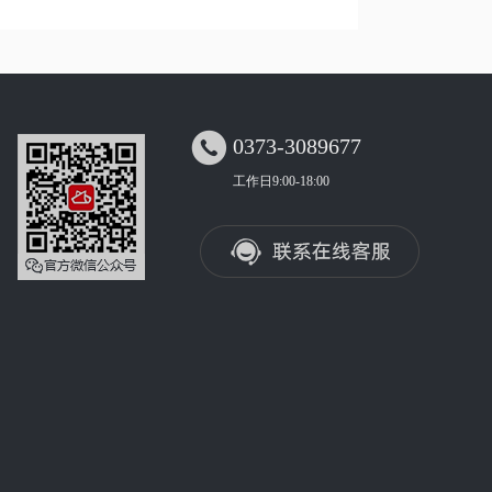

0373-3089677
工作日9:00-18:00