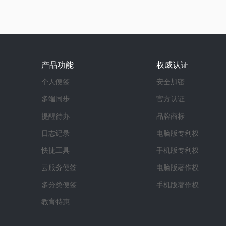
产品功能
权威认证
个人便签
安全加密
多端同步
官方认证
提醒待办
品牌商标
日志记录
电脑版专利权
快捷工具
手机版专利权
云服务便签
电脑版著作权
多分类便签
手机版著作权
教育特惠