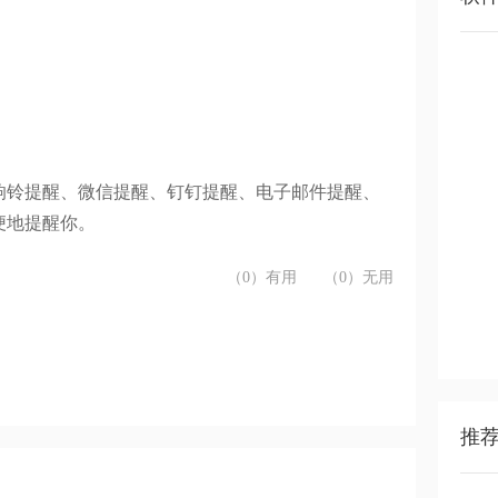
响铃提醒、微信提醒、钉钉提醒、电子邮件提醒、
便地提醒你。
（0）有用
（0）无用
推