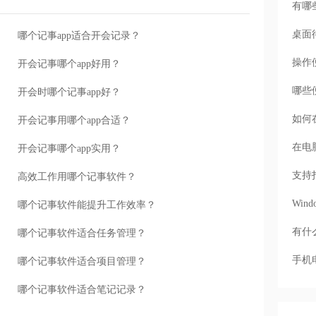
有哪
桌面
哪个记事app适合开会记录？
操作
开会记事哪个app好用？
哪些
开会时哪个记事app好？
如何
开会记事用哪个app合适？
在电
开会记事哪个app实用？
支持
高效工作用哪个记事软件？
Wi
哪个记事软件能提升工作效率？
有什
哪个记事软件适合任务管理？
手机
哪个记事软件适合项目管理？
哪个记事软件适合笔记记录？