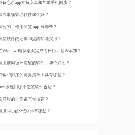
些备忘录app支持安卓和苹果手机同步？
待办事项管理软件哪个好？
便捷的工作用便签 app 有哪些？
便签软件的记录和提醒功能实用？
在Windows电脑桌面完成周日历计划表添加？
脑上按周循环提醒的软件，哪个好用？
打钩和排序的待办清单工具有哪些？
ndows系统用哪个便签软件合适？
么好用的工作备忘录推荐？
电脑同步的计划app有哪些？