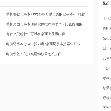
热
手机哪款记事本APP好用?可以分类的记事本app推荐
手机
手机桌面记事本便签软件推荐用哪个？比较好用的手机记事软件
有什么便签软件可以在桌面上显示内容
怎么
电脑记事本怎么查找内容?桌面记事本搜索查找快捷键功能介绍
电脑便签左侧分类滑动效果怎么关闭?
每天
下班