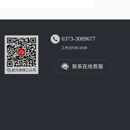

0373-3089677
工作日9:00-18:00