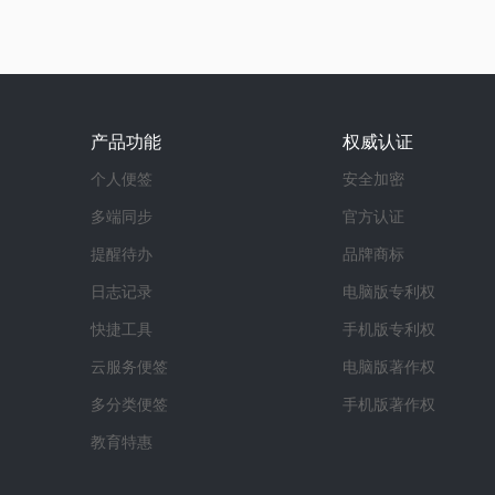
产品功能
权威认证
个人便签
安全加密
多端同步
官方认证
提醒待办
品牌商标
日志记录
电脑版专利权
快捷工具
手机版专利权
云服务便签
电脑版著作权
多分类便签
手机版著作权
教育特惠