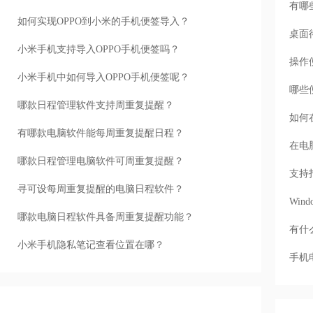
有哪
如何实现OPPO到小米的手机便签导入？
桌面
小米手机支持导入OPPO手机便签吗？
操作
小米手机中如何导入OPPO手机便签呢？
哪些
哪款日程管理软件支持周重复提醒？
如何
有哪款电脑软件能每周重复提醒日程？
在电
哪款日程管理电脑软件可周重复提醒？
支持
寻可设每周重复提醒的电脑日程软件？
Wi
哪款电脑日程软件具备周重复提醒功能？
有什
小米手机隐私笔记查看位置在哪？
手机