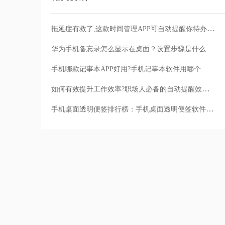
拖延症有救了,这款时间管理APP可自动提醒你待办任务
华为手机备忘录怎么显示在桌面？设置步骤是什么
手机哪款记事本APP好用?手机记事本软件用哪个
如何有效提升工作效率?职场人必备的自动提醒效率软件
手机桌面透明便签排行榜：手机桌面透明便签软件有哪些