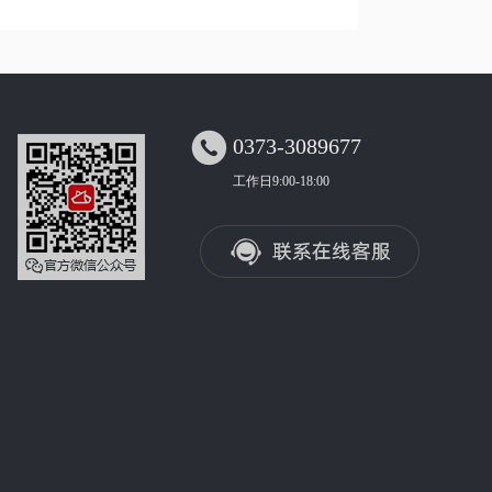

0373-3089677
工作日9:00-18:00