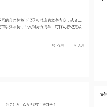
不同的分类标签下记录相对应的文字内容，或者上
还可以添加待办分类列待办清单，可打勾标记完成
（0）有用
（0）无用
推
制定计划用啥方法能变得更科学？