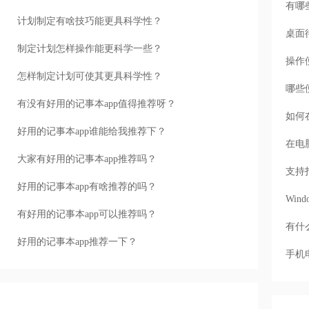
有哪
计划制定有啥技巧能更具科学性？
桌面
制定计划怎样操作能更科学一些？
操作
怎样制定计划可使其更具科学性？
哪些
有没有好用的记事本app值得推荐呀？
如何
好用的记事本app谁能给我推荐下？
在电
大家有好用的记事本app推荐吗？
支持
好用的记事本app有啥推荐的吗？
Wi
有好用的记事本app可以推荐吗？
有什
好用的记事本app推荐一下？
手机