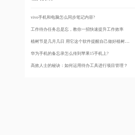
vivo手机和电脑怎么同步笔记内容?
工作待办任务总是忘，教你一招快速提升工作效率
植树节是几月几日 用它这个软件提醒自己做好植树节准备
华为手机的备忘录怎么传到苹果15手机上?
高效人士的秘诀：如何运用待办工具进行项目管理？