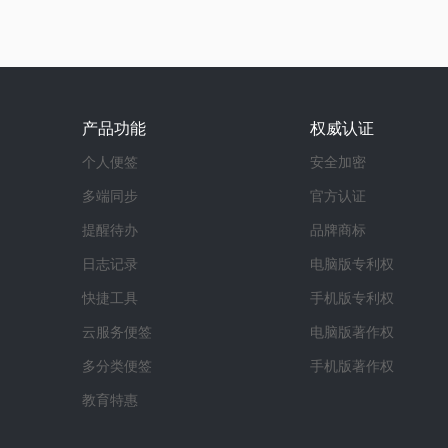
产品功能
权威认证
个人便签
安全加密
多端同步
官方认证
提醒待办
品牌商标
日志记录
电脑版专利权
快捷工具
手机版专利权
云服务便签
电脑版著作权
多分类便签
手机版著作权
教育特惠